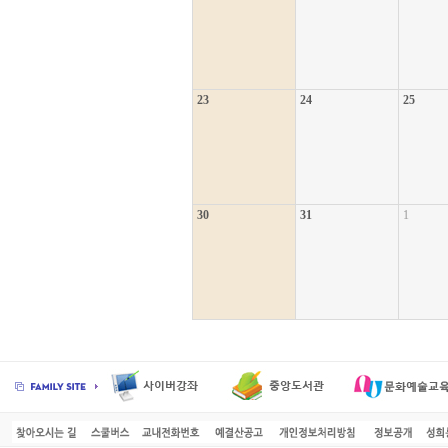
23
24
25
30
31
1