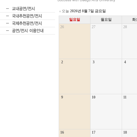
오늘
2026년 8월 7일 금요일
일요일
월요일
화
26
27
28
2
3
4
9
10
11
16
17
18