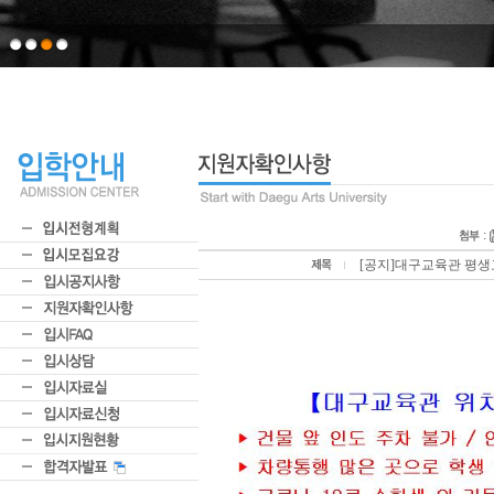
:
[공지]대구교육관 평