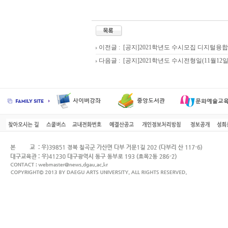
이전글 :
[공지]2021학년도 수시모집 디지털융
다음글 :
[공지]2021학년도 수시전형일(11월