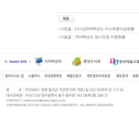
이전글 :
[수시]2018학년도 수시최종마감현황
다음글 :
2016학년도 정시모집 지원현황