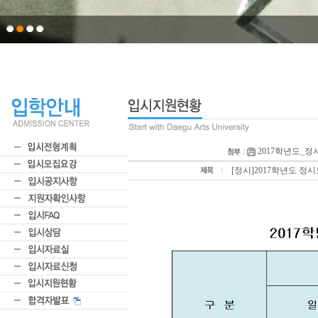
:
2017학년도_정
[정시]2017학년도 