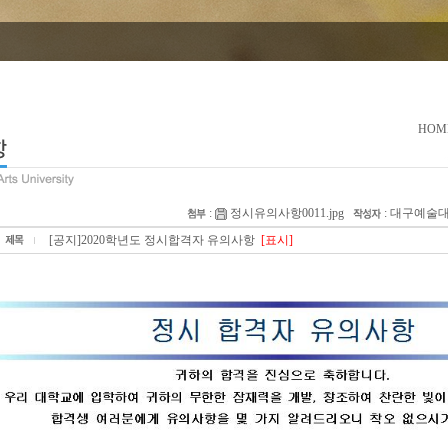
HOM
:
정시유의사항0011.jpg
: 대구예
[공지]2020학년도 정시합격자 유의사항
[표시]